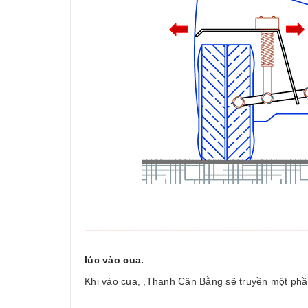
lúc vào cua.
Khi vào cua, ,Thanh Cân Bằng sẽ truyền một phần