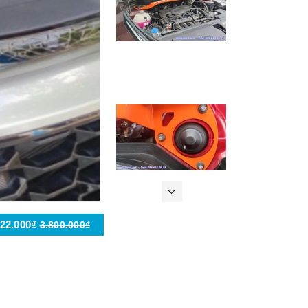
622.000₫
3.800.000₫