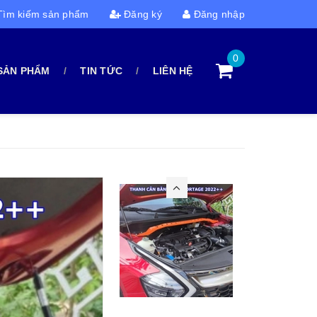
ìm kiếm sản phẩm
Đăng ký
Đăng nhập
0
SẢN PHẨM
TIN TỨC
LIÊN HỆ