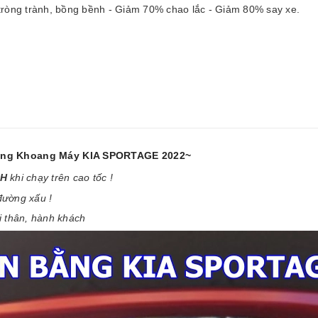
ròng trành, bồng bềnh - Giảm 70% chao lắc - Giảm 80% say xe.
Giằng Khoang Máy KIA SPORTAGE 2022~
NH
khi chạy trên cao tốc !
đường xấu !
i thân, hành khách