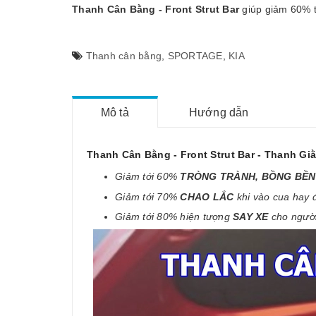
Thanh Cân Bằng - Front Strut Bar
giúp giảm 60% t
Thanh cân bằng
,
SPORTAGE
,
KIA
Mô tả
Hướng dẫn
Thanh Cân Bằng - Front Strut Bar - Thanh 
Giảm tới 60%
TRÒNG TRÀNH, BỒNG BỀ
Giảm tới 70%
CHAO LẮC
khi vào cua hay 
Giảm tới 80% hiện tượng
SAY XE
cho ngườ