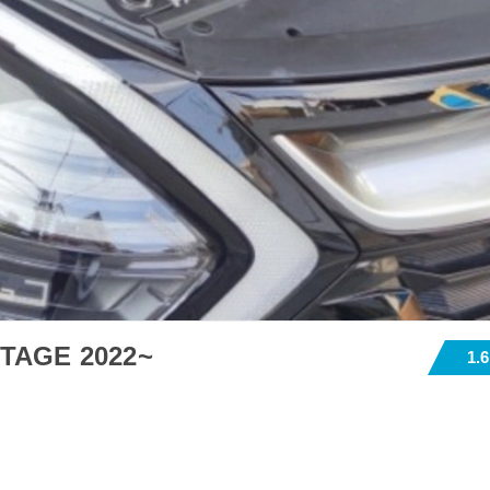
TAGE 2022~
1.