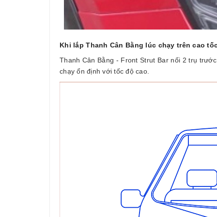
Khi lắp Thanh Cân Bằng lúc chạy trên cao tố
Thanh Cân Bằng - Front Strut Bar nối 2 trụ trư
chạy ổn định với tốc độ cao.