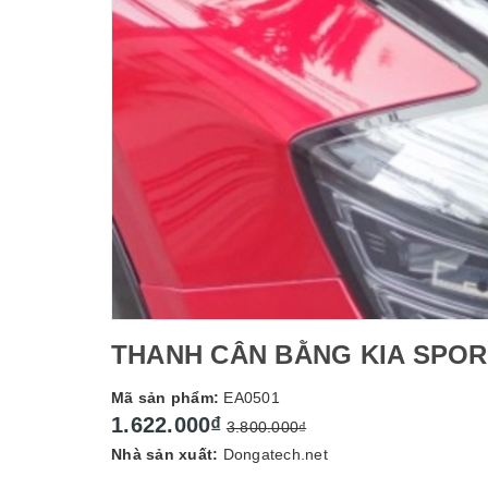
THANH CÂN BẰNG KIA SPOR
Mã sản phẩm:
EA0501
1.622.000₫
3.800.000₫
Nhà sản xuất:
Dongatech.net