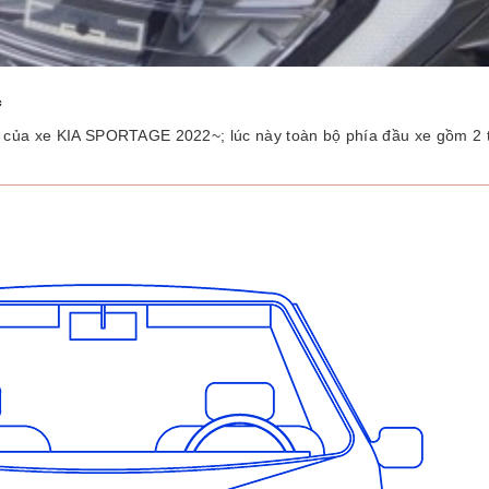
c
ớc của xe KIA SPORTAGE 2022~; lúc này toàn bộ phía đầu xe gồm 2