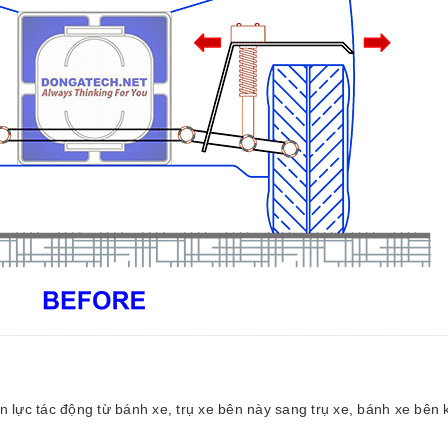
 lực tác động từ bánh xe, trụ xe bên này sang trụ xe, bánh xe bên