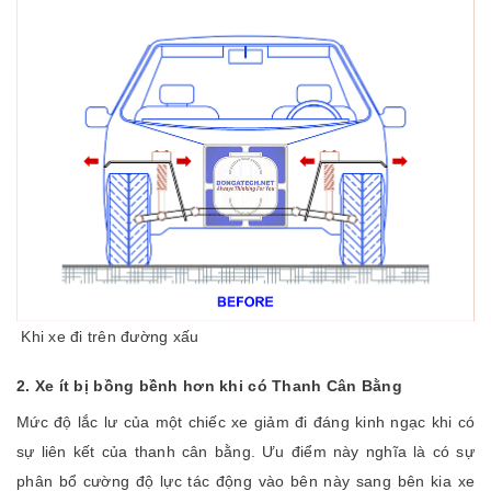
Khi xe đi trên đường xấu
2. Xe ít bị bồng bềnh hơn khi có Thanh Cân Bằng
Mức độ lắc lư của một chiếc xe giảm đi đáng kinh ngạc khi có
sự liên kết của thanh cân bằng. Ưu điểm này nghĩa là có sự
phân bổ cường độ lực tác động vào bên này sang bên kia xe