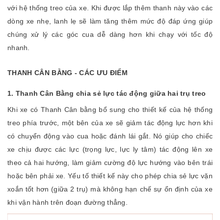
với hệ thống treo của xe. Khi được lắp thêm thanh này vào các
dòng xe nhẹ, lanh lẹ sẽ làm tăng thêm mức độ đáp ứng giúp
chúng xử lý các góc cua dễ dàng hơn khi chạy với tốc độ
nhanh.
THANH CÂN BẰNG - CÁC ƯU ĐIỂM
1. Thanh Cân Bằng chia sẻ lực tác động giữa hai trụ treo
Khi xe có Thanh Cân bằng bổ sung cho thiết kế của hệ thống
treo phía trước, một bên của xe sẽ giảm tác động lực hơn khi
có chuyển động vào cua hoặc đánh lái gắt. Nó giúp cho chiếc
xe chịu được các lực (trọng lực, lực ly tâm) tác động lên xe
theo cả hai hướng, làm giảm cường độ lực hướng vào bên trái
hoặc bên phải xe. Yếu tố thiết kế này cho phép chia sẻ lực vặn
xoắn tốt hơn (giữa 2 trụ) mà không hạn chế sự ổn định của xe
khi vận hành trên đoạn đường thẳng.