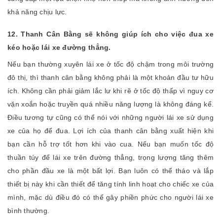
khả năng chịu lực.
12. Thanh Cân Bằng sẽ không giúp ích cho việc đua xe
kéo hoặc lái xe đường thẳng.
Nếu bạn thường xuyên lái xe ở tốc độ chậm trong môi trường
đô thị, thì thanh cân bằng không phải là một khoản đầu tư hữu
ích. Không cần phải giảm lắc lư khi rẽ ở tốc độ thấp vì nguy cơ
vặn xoắn hoặc truyền quá nhiều năng lượng là không đáng kể.
Điều tương tự cũng có thể nói với những người lái xe sử dụng
xe của họ để đua. Lợi ích của thanh cân bằng xuất hiện khi
bạn cần hỗ trợ tốt hơn khi vào cua. Nếu bạn muốn tốc độ
thuần túy để lái xe trên đường thẳng, trọng lượng tăng thêm
cho phần đầu xe là một bất lợi. Bạn luôn có thể tháo và lắp
thiết bị này khi cần thiết để tăng tính linh hoạt cho chiếc xe của
mình, mặc dù điều đó có thể gây phiền phức cho người lái xe
bình thường.