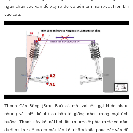
ngăn chặn các vấn đề xảy ra do độ uốn tự nhiên xuất hiện khi
vào cua.
Thanh Cân Bằng (Strut Bar) có một vài tên gọi khác nhau,
nhưng về thiết kế thì cơ bản là giống nhau trong mọi tình
huống. Thanh này kết nối hai đầu trụ treo ở phía trước và nằm
dưới mui xe để tạo ra một liên kết nhằm khắc phục các vấn đề