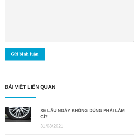
Gửi bình luận
BÀI VIẾT LIÊN QUAN
XE LÂU NGÀY KHÔNG DÙNG PHẢI LÀM
GÌ?
31/08/2021