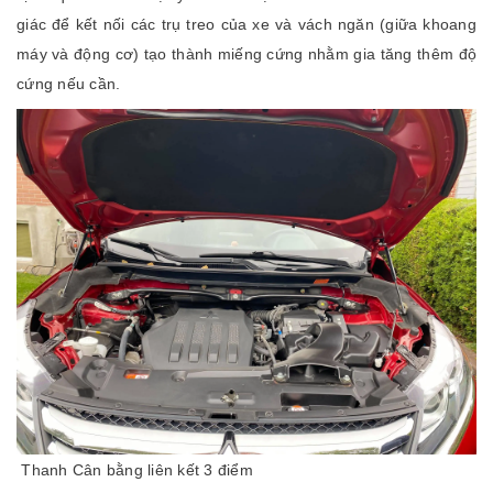
giác để kết nối các trụ treo của xe và vách ngăn (giữa khoang
máy và động cơ) tạo thành miếng cứng nhằm gia tăng thêm độ
cứng nếu cần.
Thanh Cân bằng liên kết 3 điểm