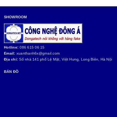
SHOWROOM
Hotline:
086 615 06 15
Email:
xuanthanh6x@gmail.com
Địa chỉ:
Số nhà 141 phố Lệ Mật, Việt Hưng, Long Biên, Hà Nội
BẢN ĐỒ