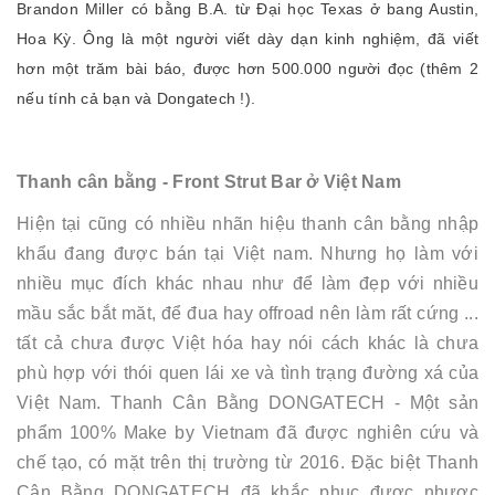
Brandon Miller có bằng B.A. từ Đại học Texas ở bang Austin,
Hoa Kỳ. Ông là một người viết dày dạn kinh nghiệm, đã viết
hơn một trăm bài báo, được hơn 500.000 người đọc (thêm 2
nếu tính cả bạn và Dongatech !).
Thanh cân bằng - Front Strut Bar ở Việt Nam
Hiện tại cũng có nhiều nhãn hiệu thanh cân bằng nhập
khẩu đang được bán tại Việt nam. Nhưng họ làm với
nhiều mục đích khác nhau như để làm đẹp với nhiều
mầu sắc bắt măt, để đua hay offroad nên làm rất cứng ...
tất cả chưa được Việt hóa hay nói cách khác là chưa
phù hợp với thói quen lái xe và tình trạng đường xá của
Việt Nam. Thanh Cân Bằng DONGATECH - Một sản
phẩm 100% Make by Vietnam đã được nghiên cứu và
chế tạo, có mặt trên thị trường từ 2016. Đặc biệt Thanh
Cân Bằng DONGATECH đã khắc phục được nhược