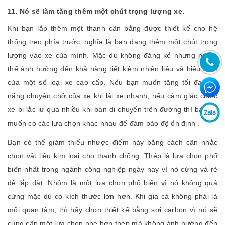
11. Nó sẽ làm tăng thêm một chút trọng lượng xe.
Khi bạn lắp thêm một thanh cân bằng được thiết kế cho hệ
thống treo phía trước, nghĩa là bạn đang thêm một chút trọng
lượng vào xe của mình. Mặc dù không đáng kể nhưng nó có
thể ảnh hưởng đến khả năng tiết kiệm nhiên liệu và hiệu suất
của một số loại xe cao cấp. Nếu bạn muốn tăng tối đa khả
năng chuyên chở của xe khi lái xe nhanh, nếu cảm giác chiếc
xe bị lắc lư quá nhiều khi bạn di chuyển trên đường thì bạn sẽ
muốn có các lựa chọn khác nhau để đảm bảo độ ổn định .
Bạn có thể giảm thiểu nhược điểm này bằng cách cân nhắc
chọn vật liệu kim loại cho thanh chống. Thép là lựa chọn phổ
biến nhất trong ngành công nghiệp ngày nay vì nó cứng và rẻ
để lắp đặt. Nhôm là một lựa chọn phổ biến vì nó không quá
cứng mặc dù có kích thước lớn hơn. Khi giá cả không phải là
mối quan tâm, thì hãy chọn thiết kế bằng sợi carbon vì nó sẽ
cung cấp một lựa chọn nhẹ hơn thép mà không ảnh hưởng đến