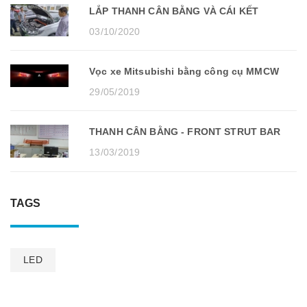
LẮP THANH CÂN BẰNG VÀ CÁI KẾT
03/10/2020
Vọc xe Mitsubishi bằng công cụ MMCW
29/05/2019
THANH CÂN BẰNG - FRONT STRUT BAR
13/03/2019
TAGS
LED