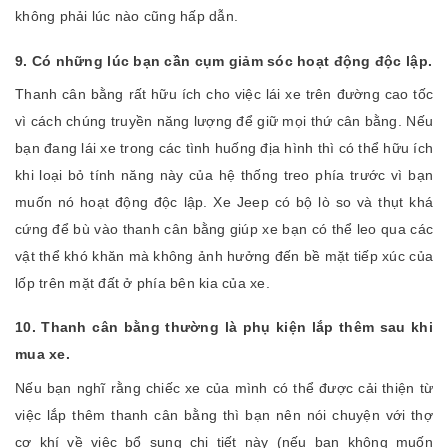
không phải lúc nào cũng hấp dẫn.
9. Có những lúc bạn cần cụm giảm sóc hoạt động độc lập.
Thanh cân bằng rất hữu ích cho việc lái xe trên đường cao tốc
vì cách chúng truyền năng lượng để giữ mọi thứ cân bằng. Nếu
bạn đang lái xe trong các tình huống địa hình thì có thể hữu ích
khi loại bỏ tính năng này của hệ thống treo phía trước vì bạn
muốn nó hoạt động độc lập. Xe Jeep có bộ lò so và thụt khá
cứng để bù vào thanh cân bằng giúp xe bạn có thể leo qua các
vật thể khó khăn mà không ảnh hưởng đến bề mặt tiếp xúc của
lốp trên mặt đất ở phía bên kia của xe.
10. Thanh cân bằng thường là phụ kiện lắp thêm sau khi
mua xe.
Nếu bạn nghĩ rằng chiếc xe của mình có thể được cải thiện từ
việc lắp thêm thanh cân bằng thì bạn nên nói chuyện với thợ
cơ khí về việc bổ sung chi tiết này (nếu bạn không muốn