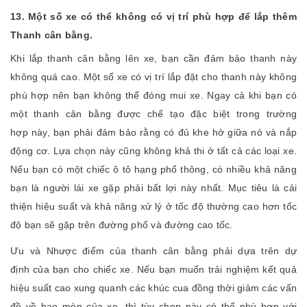
13. Một số xe có thể không có vị trí phù hợp để lắp thêm
Thanh cân bằng.
Khi lắp thanh cân bằng lên xe, bạn cần đảm bảo thanh này
không quá cao. Một số xe có vị trí lắp đặt cho thanh này không
phù hợp nên bạn không thể đóng mui xe. Ngay cả khi bạn có
một thanh cân bằng được chế tạo đặc biệt trong trường
hợp này, bạn phải đảm bảo rằng có đủ khe hở giữa nó và nắp
động cơ. Lựa chọn này cũng không khả thi ở tất cả các loại xe.
Nếu bạn có một chiếc ô tô hạng phổ thông, có nhiều khả năng
bạn là người lái xe gặp phải bất lợi này nhất. Mục tiêu là cải
thiện hiệu suất và khả năng xử lý ở tốc độ thường cao hơn tốc
độ bạn sẽ gặp trên đường phố và đường cao tốc.
Ưu và Nhược điểm của thanh cân bằng phải dựa trên dự
định của bạn cho chiếc xe. Nếu bạn muốn trải nghiệm kết quả
hiệu suất cao xung quanh các khúc cua đồng thời giảm các vấn
đề về hao mòn của xe, thì tùy chọn này có thể phù hợp với