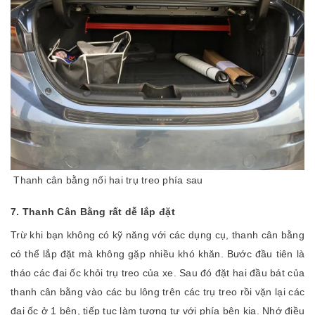
Thanh cân bằng nối hai trụ treo phía sau
7. Thanh Cân Bằng rất dễ lắp đặt
Trừ khi bạn không có kỹ năng với các dụng cụ, thanh cân bằng
có thể lắp đặt mà không gặp nhiều khó khăn. Bước đầu tiên là
tháo các đai ốc khỏi trụ treo của xe. Sau đó đặt hai đầu bát của
thanh cân bằng vào các bu lông trên các trụ treo rồi vặn lại các
đai ốc ở 1 bên, tiếp tục làm tương tự với phía bên kia. Nhớ điều