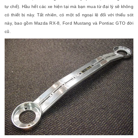
tự chế). Hầu hết các xe hiện tại mà bạn mua từ đại lý sẽ không
có thiết bị này. Tất nhiên, có một số ngoại lệ đối với thiếu sót
này, bao gồm Mazda RX-8, Ford Mustang và Pontiac GTO đời
cũ.