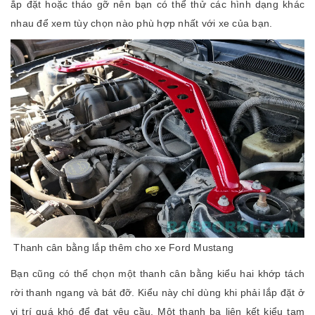
ắp đặt hoặc tháo gỡ nên bạn có thể thử các hình dạng khác
nhau để xem tùy chọn nào phù hợp nhất với xe của bạn.
Thanh cân bằng lắp thêm cho xe Ford Mustang
Bạn cũng có thể chọn một thanh cân bằng kiểu hai khớp tách
rời thanh ngang và bát đỡ. Kiểu này chỉ dùng khi phải lắp đặt ở
vị trí quá khó để đạt yêu cầu. Một thanh ba liên kết kiểu tam