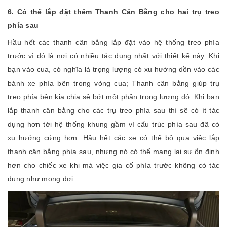
6. Có thể lắp đặt thêm Thanh Cân Bằng cho hai trụ treo
phía sau
Hầu hết các thanh cân bằng lắp đặt vào hệ thống treo phía
trước vì đó là nơi có nhiều tác dụng nhất với thiết kế này. Khi
bạn vào cua, có nghĩa là trọng lượng có xu hướng dồn vào các
bánh xe phía bên trong vòng cua; Thanh cân bằng giúp trụ
treo phía bên kia chia sẻ bớt một phần trọng lượng đó. Khi bạn
lắp thanh cân bằng cho các trụ treo phía sau thì sẽ có ít tác
dụng hơn tới hệ thống khung gầm vì cấu trúc phía sau đã có
xu hướng cứng hơn. Hầu hết các xe có thể bỏ qua việc lắp
thanh cân bằng phía sau, nhưng nó có thể mang lại sự ổn định
hơn cho chiếc xe khi mà việc gia cố phía trước không có tác
dụng như mong đợi.