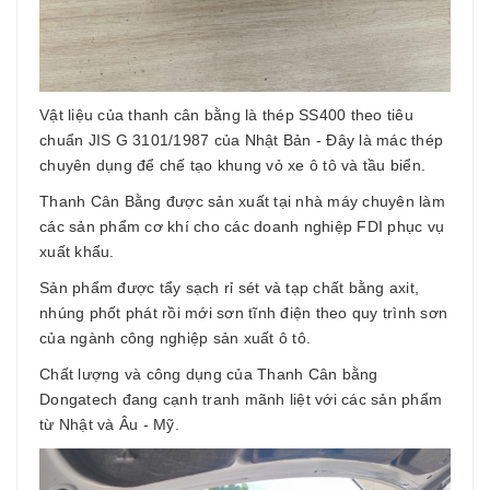
Vật liệu của thanh cân bằng là thép SS400 theo tiêu
chuẩn JIS G 3101/1987 của Nhật Bản - Đây là mác thép
chuyên dụng để chế tạo khung vỏ xe ô tô và tầu biển.
Thanh Cân Bằng được sản xuất tại nhà máy chuyên làm
các sản phẩm cơ khí cho các doanh nghiệp FDI phục vụ
xuất khẩu.
Sản phẩm được tẩy sạch rỉ sét và tạp chất bằng axit,
nhúng phốt phát rồi mới sơn tĩnh điện theo quy trình sơn
của ngành công nghiệp sản xuất ô tô.
Chất lượng và công dụng của Thanh Cân bằng
Dongatech đang cạnh tranh mãnh liệt với các sản phẩm
từ Nhật và Âu - Mỹ.