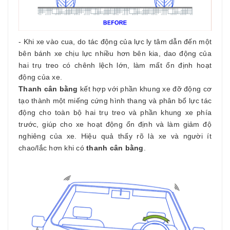
- Khi xe vào cua, do tác động của lực ly tâm dẫn đến một
bên bánh xe chịu lực nhiều hơn bên kia, dao động của
hai trụ treo có chênh lệch lớn, làm mất ổn định hoạt
động của xe.
Thanh cân bằng
kết hợp với phần khung xe đỡ động cơ
tạo thành một miếng cứng hình thang và phân bổ lực tác
động cho toàn bộ hai trụ treo và phần khung xe phía
trước, giúp cho xe hoạt động ổn định và làm giảm độ
nghiêng của xe. Hiệu quả thấy rõ là xe và người ít
chao/lắc hơn khi có
thanh cân bằng
.