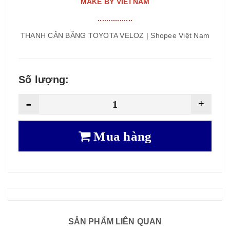
MAKE BY VIETNAM
................
THANH CÂN BẰNG TOYOTA VELOZ | Shopee Việt Nam
Số lượng:
-
+
Mua hàng
SẢN PHẨM LIÊN QUAN