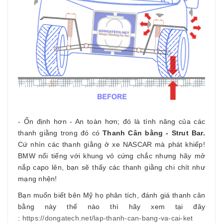
- Ổn định hơn - An toàn hơn; đó là tính năng của các
thanh giằng trong đó có
Thanh Cân bằng - Strut Bar.
Cứ nhìn các thanh giằng ở xe NASCAR mà phát khiếp!
BMW nổi tiếng với khung vỏ cứng chắc nhưng hãy mở
nắp capo lên, bạn sẽ thấy các thanh giằng chi chít như
mạng nhện!
Bạn muốn biết bên Mỹ họ phân tích, đánh giá thanh cân
bằng này thế nào thì hãy xem tại đây
:
https://dongatech.net/lap-thanh-can-bang-va-cai-ket