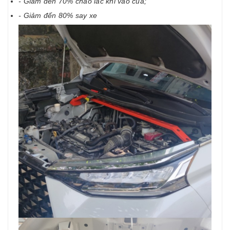
- Giảm đến 70% chao lắc khi vào cua;
- Giảm đến 80% say xe