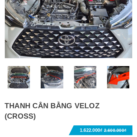
THANH CÂN BẰNG VELOZ
(CROSS)
1.622.000₫
2.600.000₫