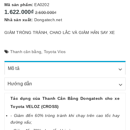
Mã sản phẩm:
EA0202
1.622.000₫
2.600.000₫
Nhà sản xuất:
Dongatech.net
GIẢM TRÒNG TRÀNH, CHAO LẮC VÀ GIẢM HẲN SAY XE
Thanh cân bằng
,
Toyota Vios
Mô tả
Hướng dẫn
Tác dụng của Thanh Cân Bằng Dongatech cho xe
Toyota VELOZ (CROSS)
- Giảm đến 60% tròng trành khi chạy trên cao tốc hay
đường xấu;