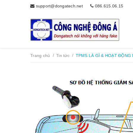
support@dongatech.net
086.615.06.15
/
/
Trang chủ
Tin tức
TPMS LÀ GÌ & HOẠT ĐỘNG