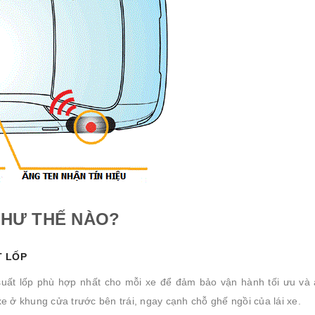
NHƯ THẾ NÀO?
T LỐP
uất lốp phù hợp nhất cho mỗi xe để đảm bảo vận hành tối ưu và 
e ở khung cửa trước bên trái, ngay cạnh chỗ ghế ngồi của lái xe.