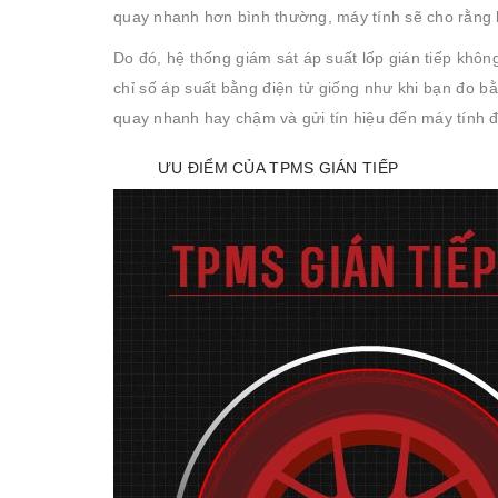
quay nhanh hơn bình thường, máy tính sẽ cho rằng lố
Do đó, hệ thống giám sát áp suất lốp gián tiếp khôn
chỉ số áp suất bằng điện tử giống như khi bạn đo bằ
quay nhanh hay chậm và gửi tín hiệu đến máy tính 
ƯU ĐIỂM CỦA TPMS GIÁN TIẾP