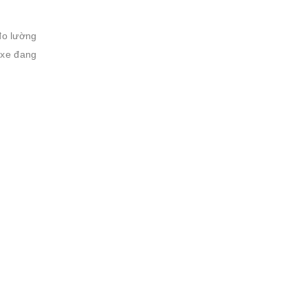
đo lường
 xe đang