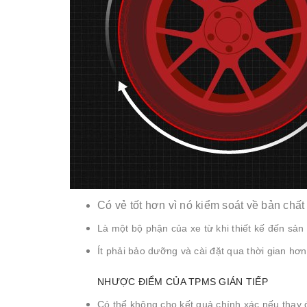
Có vẻ tốt hơn vì nó kiểm soát về bản chất
Là một bộ phận của xe từ khi thiết kế đến sản
Ít phải bảo dưỡng và cài đặt qua thời gian hơ
NHƯỢC ĐIỂM CỦA TPMS GIÁN TIẾP
Có thể không cho kết quả chính xác nếu thay đ