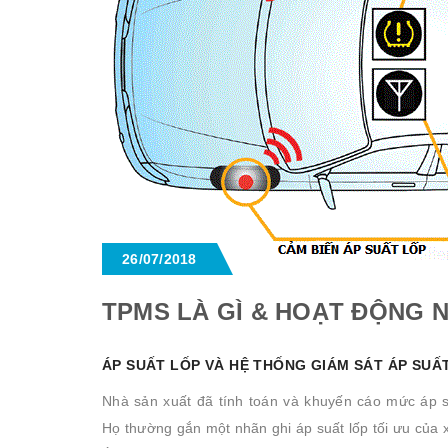
26/07/2018
TPMS LÀ GÌ & HOẠT ĐỘNG 
ÁP SUẤT LỐP VÀ HỆ THỐNG GIÁM SÁT ÁP SUẤ
Nhà sản xuất đã tính toán và khuyến cáo mức áp s
Họ thường gắn một nhãn ghi áp suất lốp tối ưu của x